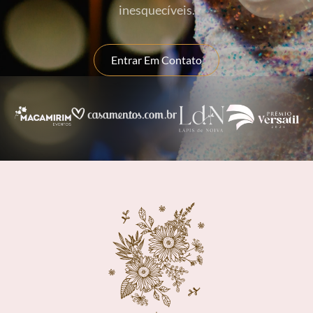
inesquecíveis.
Entrar Em Contato