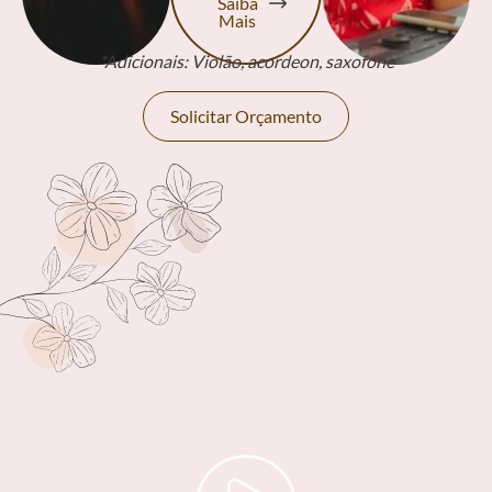
Saiba
Mais
*Adicionais: Violão, acordeon, saxofone
Solicitar Orçamento